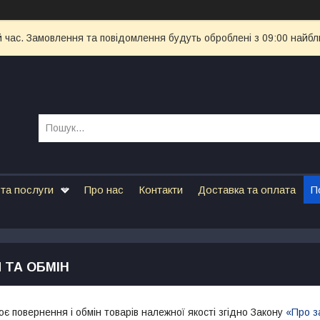
й час. Замовлення та повідомлення будуть оброблені з 09:00 найбл
та послуги
Про нас
Контакти
Доставка та оплата
П
 ТА ОБМІН
є повернення і обмін товарів належної якості згідно Закону
«Про з