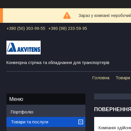
Зараз у компанії неробочи
+380 (50) 303-99-55
+380 (98) 233-59-95
Конвеєрна стрічка та обладнання для транспортерів
Головна
Товари 
ПОВЕРНЕННЯ
Портфоліо
Товари та послуги
Компанія здійсню