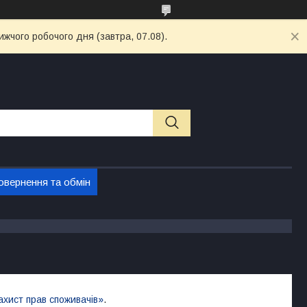
ижчого робочого дня (завтра, 07.08).
овернення та обмін
ахист прав споживачів»
.