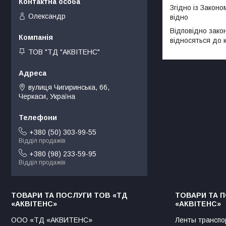
Згідно із Законо
Олександр
відно
Відповідно зако
відносяться до 
ТОВ "ТД "АКВІТЕНС"
вулиця Чигиринська, 66,
Черкаси, Україна
+380 (50) 303-99-55
Відділ продажів
+380 (98) 233-59-95
Відділ продажів
ТОВАРИ ТА ПОСЛУГИ ТОВ «ТД
ТОВАРИ ТА 
«АКВІТЕНС»
«АКВІТЕНС»
ООО «ТД «АКВИТЕНС»
Ленты транспо