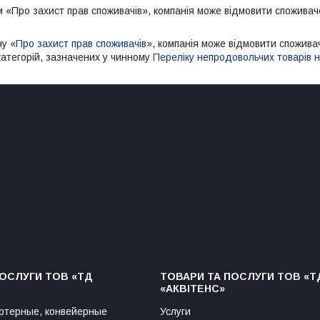
м «Про захист прав споживачів», компанія може відмовити споживачев
ну
«Про захист прав споживачів»
, компанія може відмовити споживач
категорій, зазначених у чинному
Переліку непродовольчих товарів н
ПОСЛУГИ ТОВ «ТД
ТОВАРИ ТА ПОСЛУГИ ТОВ «Т
«АКВІТЕНС»
ртерные, конвейерные
Услуги