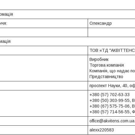
рмація
ччя:
Олександр
мація
ТОВ «ТД "АКВІТТЕНС
Виробник
Торгова компанія
Компанія, що надає по
Представництво
проспект Науки, 40, оф
+380 (57) 702-63-33
+380 (50) 303-99-55, 
+380 (67) 575-75-06, 
+380 (57) 714-56-55, 
office@akvitens.com.ua
alexx220583