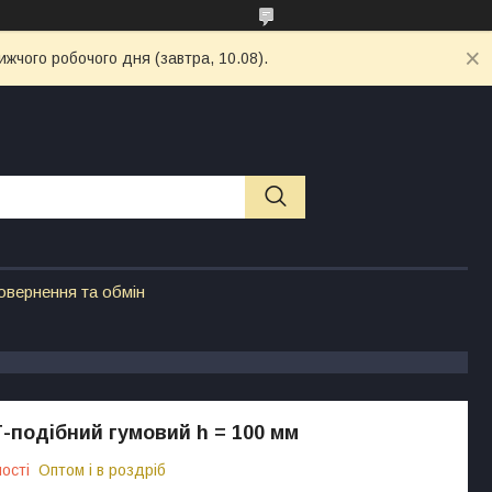
ижчого робочого дня (завтра, 10.08).
овернення та обмін
-подібний гумовий h = 100 мм
ості
Оптом і в роздріб