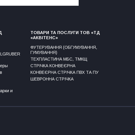
Д
ТОВАРИ ТА ПОСЛУГИ ТОВ «ТД
«АКВІТЕНС»
ФУТЕРУВАННЯ (ОБГУМУВАННЯ,
ГУМУВАННЯ)
AHLGRUBER
ТЕХПЛАСТИНА МБС, ТМКЩ
теры
СТРІЧКА КОНВЕЄРНА
в
КОНВЕЄРНА СТРІЧКА ПВХ ТА ПУ
ШЕВРОННА СТРІЧКА
арки и