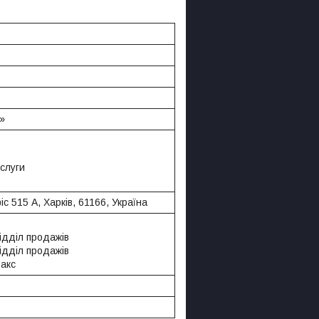
»
слуги
іс 515 А, Харків, 61166, Україна
Відділ продажів
Відділ продажів
Факс