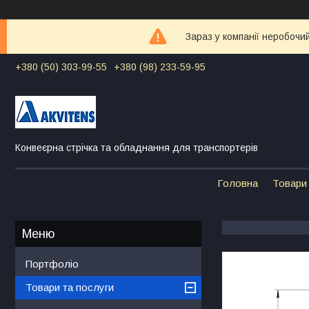
Зараз у компанії неробочи
+380 (50) 303-99-55
+380 (98) 233-59-95
Конвеєрна стрічка та обладнання для транспортерів
Головна
Товари 
Портфоліо
Товари та послуги