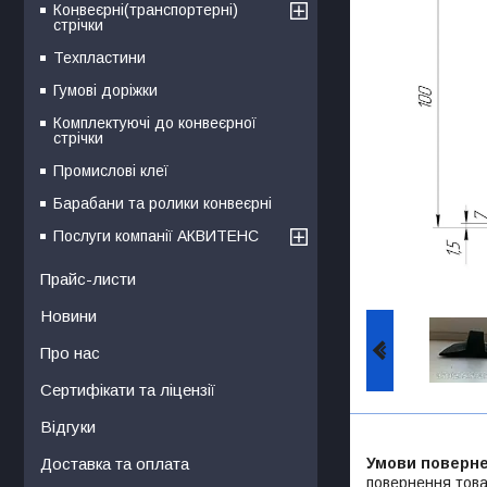
Конвеєрні(транспортерні)
стрічки
Техпластини
Гумові доріжки
Комплектуючі до конвеєрної
стрічки
Промислові клеї
Барабани та ролики конвеєрні
Послуги компанії АКВИТЕНС
Прайс-листи
Новини
Про нас
Сертифікати та ліцензії
Відгуки
Доставка та оплата
повернення това