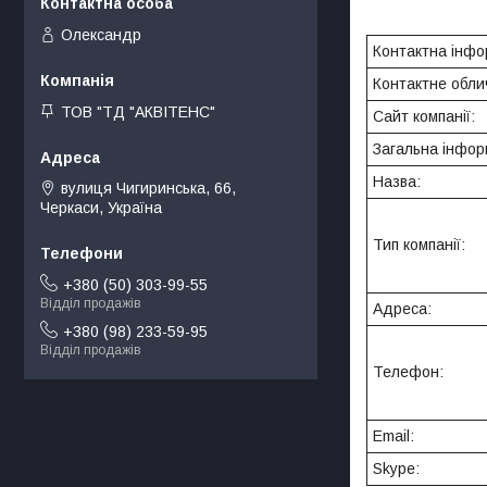
Олександр
Контактна інфо
Контактне обли
ТОВ "ТД "АКВІТЕНС"
Сайт компанії:
Загальна інфор
Назва:
вулиця Чигиринська, 66,
Черкаси, Україна
Тип компанії:
+380 (50) 303-99-55
Відділ продажів
Адреса:
+380 (98) 233-59-95
Відділ продажів
Телефон:
Email:
Skype: