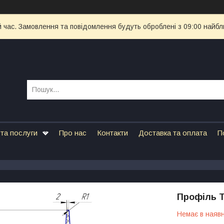
й час. Замовлення та повідомлення будуть оброблені з 09:00 найбл
та послуги
Про нас
Контакти
Доставка та оплата
П
Профіль Т
Немає в наявн