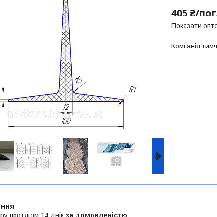
405 ₴/пог
Показати опто
Компанія тим
ру протягом 14 днів
за домовленістю