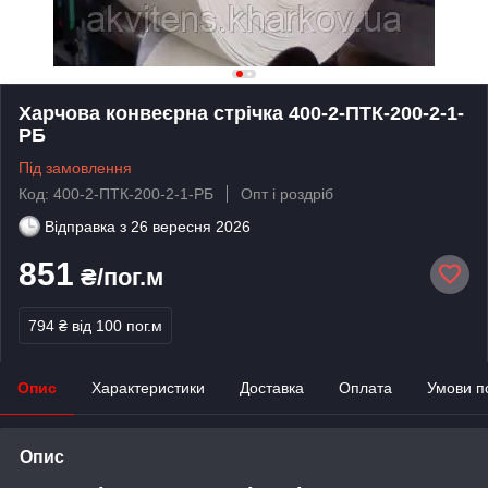
Харчова конвеєрна стрічка 400-2-ПТК-200-2-1-
РБ
Під замовлення
Код: 400-2-ПТК-200-2-1-РБ
Опт і роздріб
Відправка з
26 вересня 2026
851
₴/пог.м
794 ₴
від 100 пог.м
Опис
Характеристики
Доставка
Оплата
Умови п
Опис