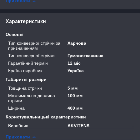
Приховати
Характеристики
Основні
Тип конвеєрної стрічки за
Харчова
призначенням
Тип конвеєрної стрічки
Гумовотканинна
Гарантійний термін
12 міс
Країна виробник
Україна
Габаритні розміри
Товщина стрічки
5 мм
Максимальна довжина
100 мм
стрічки
Ширина
400 мм
Користувальницькі характеристики
Виробник
AKVITENS
Приховати