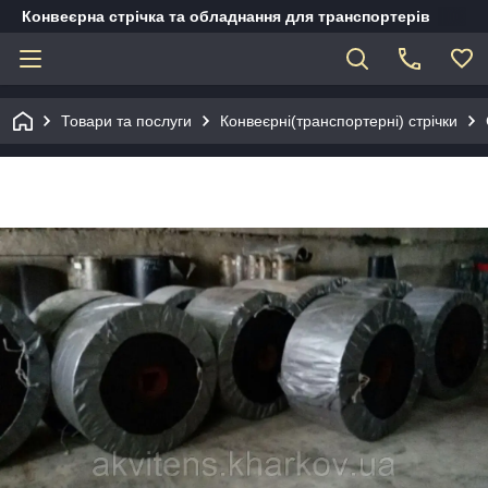
Конвеєрна стрічка та обладнання для транспортерів
Товари та послуги
Конвеєрні(транспортерні) стрічки