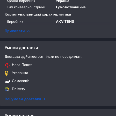
Країна виробник
Україна
Тип конвеєрної стрічки
Гумовотканинна
Користувальницькі характеристики
Виробник
AKVITENS
Приховати
Умови доставки
Доставка здійснюється тільки по передоплаті.
Нова Пошта
Укрпошта
Самовивіз
Delivery
Всі умови доставки
Умови оплати