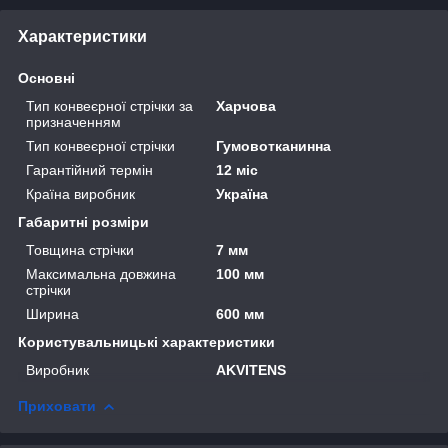
Характеристики
Основні
Тип конвеєрної стрічки за
Харчова
призначенням
Тип конвеєрної стрічки
Гумовотканинна
Гарантійний термін
12 міс
Країна виробник
Україна
Габаритні розміри
Товщина стрічки
7 мм
Максимальна довжина
100 мм
стрічки
Ширина
600 мм
Користувальницькі характеристики
Виробник
AKVITENS
Приховати