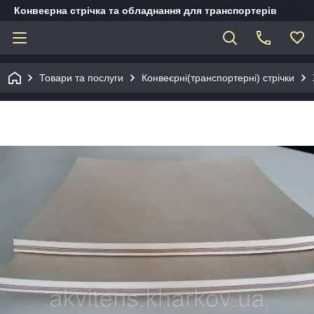
Конвеєрна стрічка та обладнання для транспортерів
Товари та послуги
Конвеєрні(транспортерні) стрічки