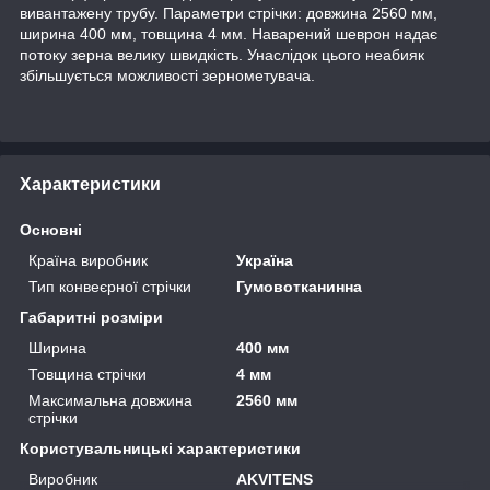
вивантажену трубу. Параметри стрічки: довжина 2560 мм,
ширина 400 мм, товщина 4 мм. Наварений шеврон надає
потоку зерна велику швидкість. Унаслідок цього неабияк
збільшується можливості зернометувача.
Характеристики
Основні
Країна виробник
Україна
Тип конвеєрної стрічки
Гумовотканинна
Габаритні розміри
Ширина
400 мм
Товщина стрічки
4 мм
Максимальна довжина
2560 мм
стрічки
Користувальницькі характеристики
Виробник
AKVITENS