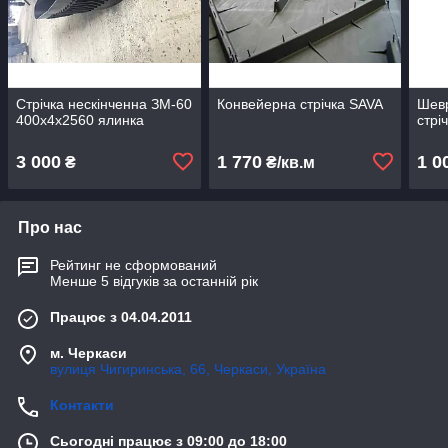
Стрічка нескінченна ЗМ-60
Конвейерна стрічка SAVA
Шев
400х4х2560 ялинка
стрі
3 000
1 770
1 0
₴
₴/кв.м
Про нас
Рейтинг не сформований
Менше 5 відгуків за останній рік
Працює з 04.04.2011
м. Черкаси
вулиця Чигиринська, 66, Черкаси, Україна
Контакти
Сьогодні працює з 09:00 до 18:00