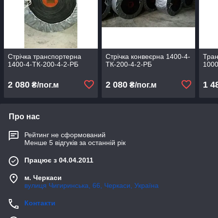
Стрічка транспортерна
Стрічка конвеєрна 1400-4-
Тран
1400-4-ТК-200-4-2-РБ
ТК-200-4-2-РБ
1000
2 080
2 080
1 4
₴/пог.м
₴/пог.м
Про нас
Рейтинг не сформований
Менше 5 відгуків за останній рік
Працює з 04.04.2011
м. Черкаси
вулиця Чигиринська, 66, Черкаси, Україна
Контакти