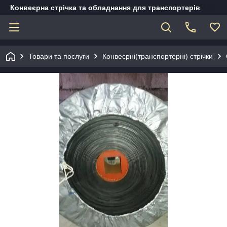
Конвеєрна стрічка та обладнання для транспортерів
Товари та послуги
Конвеєрні(транспортерні) стрічки