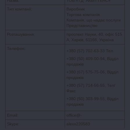
Назва:
ТОВ «ТД "АКВІТТЕНС»
Тип компанії:
Виробник
Торгова компанія
Компанія, що надає послуги
Представництво
Розташування:
проспект Науки, 40, офіс 515
А, Харків, 61166, Україна
Телефон:
+380 (57) 702-63-33 Тел.
+380 (50) 409-00-94, Відділ
продажів
+380 (67) 575-75-06,
Відділ
продажів
+380 (57) 714-56-55, Тел/
Факс
+380 (50) 303-99-55, Відділ
продажів
Email:
office@-
Skype:
alexx220583