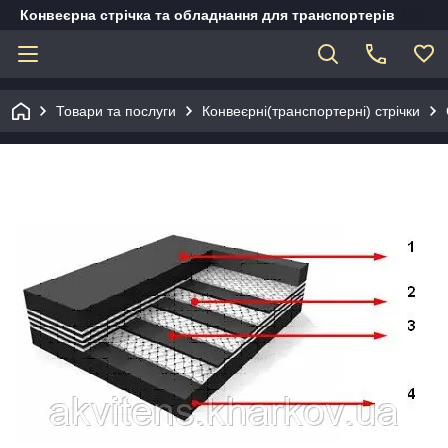
Конвеєрна стрічка та обладнання для транспортерів
Товари та послуги
Конвеєрні(транспортерні) стрічки