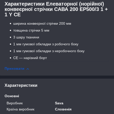
Характеристики Елеваторної (норійної)
конвеєрної стрічки САВА 200 ЕР500/3 1 +
1 Y CE
ширина конвеєрної стрічки 200 мм
товщина стрічки 5 мм
3 шару тканини
1 мм гумової обкладки з робочого боку
1 мм гумової обкладки з неробочного боку
СЕ — нарізний борт
Приховати
Характеристики
Основні
Виробник
Sava
Країна виробник
Словенія