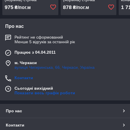
DIN22102
DIN22102
DIN
975
878
1 7
₴/пог.м
₴/пог.м
Про нас
Рейтинг не сформований
Менше 5 відгуків за останній рік
Працює з 04.04.2011
м. Черкаси
вулиця Чигиринська, 66, Черкаси, Україна
Контакти
Сьогодні вихідний
Показати весь графік роботи
Про нас
Контакти