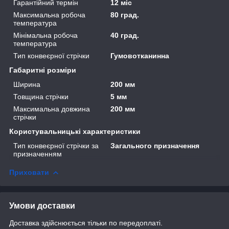
Гарантійний термін
12 міс
Максимальна робоча
80 град.
температура
Мінімальна робоча
40 град.
температура
Тип конвеєрної стрічки
Гумовотканинна
Габаритні розміри
Ширина
200 мм
Товщина стрічки
5 мм
Максимальна довжина
200 мм
стрічки
Користувальницькі характеристики
Тип конвеєрної стрічки за
Загального призначення
призначенням
Приховати
Умови доставки
Доставка здійснюється тільки по передоплаті.