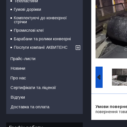
Техпластини
Гумові доріжки
Комплектуючі до конвеєрної
стрічки
Промислові клеї
Барабани та ролики конвеєрні
Послуги компанії АКВИТЕНС
Прайс-листи
Новини
Про нас
Сертифікати та ліцензії
Відгуки
Доставка та оплата
повернення това