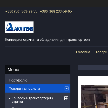
+380 (50) 303-99-55
+380 (98) 233-59-95
Конвеєрна стрічка та обладнання для транспортерів
Головна
Товари 
Портфоліо
Товари та послуги
Конвеєрні(транспортерні)
стрічки