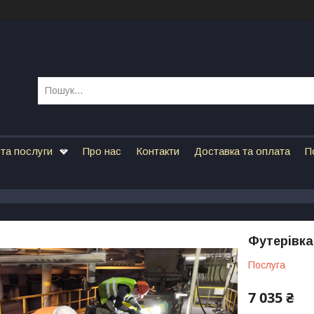
та послуги
Про нас
Контакти
Доставка та оплата
П
Футерівка
Послуга
7 035 ₴