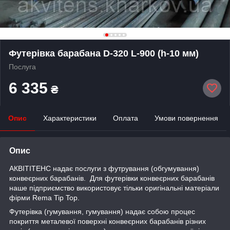
Футерівка барабана D-320 L-900 (h-10 мм)
Послуга
6 335
₴
Опис
Характеристики
Оплата
Умови повернення
Опис
АКВІТІТЕНС надає послуги з футрування (обгумування)
конвеєрних барабанів. Для футерівки конвеєрних барабанів
наше підприємство використовує тільки оригінальні матеріали
фірми Rema Tip Top.
Футерівка (гумування, гумування) надає собою процес
покриття металевої поверхні конвеєрних барабанів різних