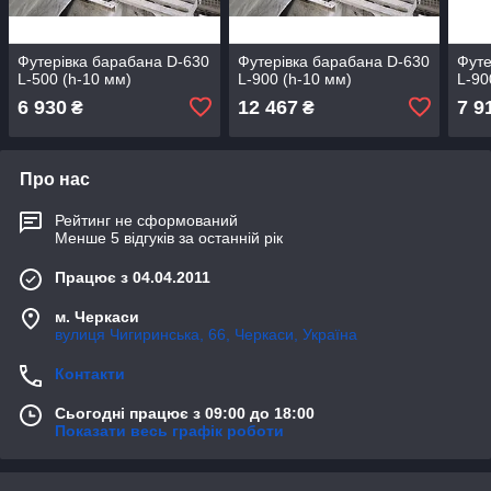
Футерівка барабана D-630
Футерівка барабана D-630
Футе
L-500 (h-10 мм)
L-900 (h-10 мм)
L-90
6 930
12 467
7 9
₴
₴
Про нас
Рейтинг не сформований
Менше 5 відгуків за останній рік
Працює з 04.04.2011
м. Черкаси
вулиця Чигиринська, 66, Черкаси, Україна
Контакти
Сьогодні працює з 09:00 до 18:00
Показати весь графік роботи