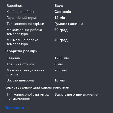
Виробник
Sava
Країна виробник
Словенія
Гарантійний термін
12 міс
Тип конвеєрної стрічки
Гумовотканинна
Максимальна робоча
60 град.
температура
Мінімальна робоча
40 град.
температура
Габаритні розміри
Ширина
1200 мм
Товщина стрічки
8 мм
Максимальна довжина
200 мм
стрічки
Висота шеврона
16 мм
Користувальницькі характеристики
Тип конвеєрної стрічки за
Загального призначення
призначенням
Приховати