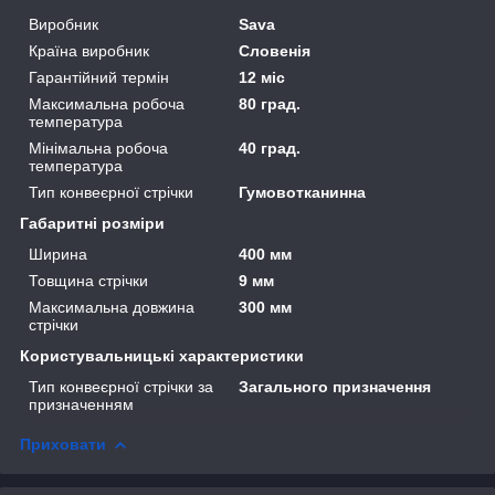
Виробник
Sava
Країна виробник
Словенія
Гарантійний термін
12 міс
Максимальна робоча
80 град.
температура
Мінімальна робоча
40 град.
температура
Тип конвеєрної стрічки
Гумовотканинна
Габаритні розміри
Ширина
400 мм
Товщина стрічки
9 мм
Максимальна довжина
300 мм
стрічки
Користувальницькі характеристики
Тип конвеєрної стрічки за
Загального призначення
призначенням
Приховати