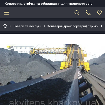
Конвеєрна стрічка та обладнання для транспортерів
Товари та послуги
Конвеєрні(транспортерні) стрічки