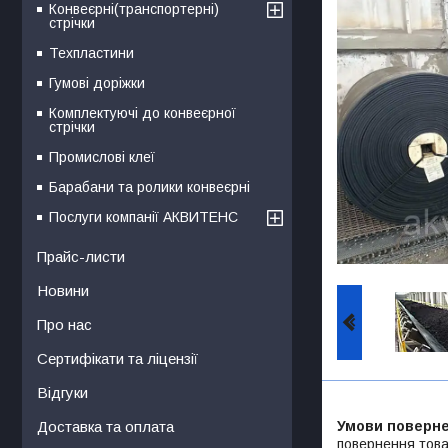
Конвеєрні(транспортерні)
стрічки
Техпластини
Гумові доріжки
Комплектуючі до конвеєрної
стрічки
Промислові клеї
Барабани та ролики конвеєрні
Послуги компанії АКВИТЕНС
Прайс-листи
Новини
Про нас
Сертифікати та ліцензії
Відгуки
Доставка та оплата
повернення това