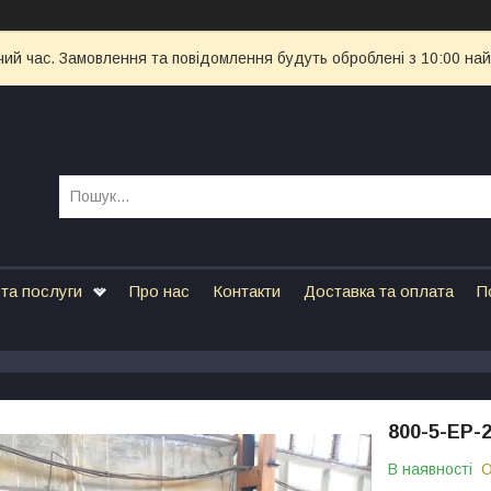
чий час. Замовлення та повідомлення будуть оброблені з 10:00 най
та послуги
Про нас
Контакти
Доставка та оплата
П
800-5-ЕР-
В наявності
О