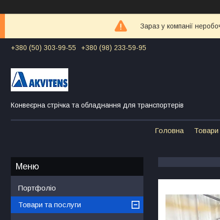
Зараз у компанії неробо
+380 (50) 303-99-55
+380 (98) 233-59-95
Конвеєрна стрічка та обладнання для транспортерів
Головна
Товари 
Портфоліо
Товари та послуги