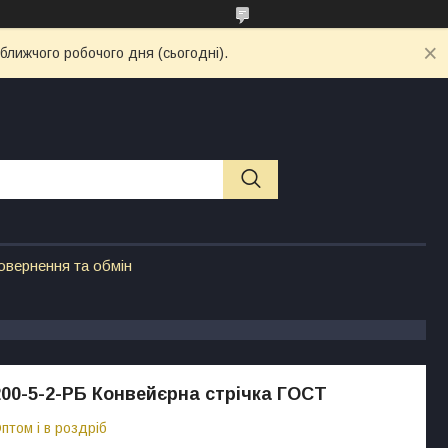
ближчого робочого дня (сьогодні).
овернення та обмін
200-5-2-РБ Конвейєрна стрічка ГОСТ
птом і в роздріб