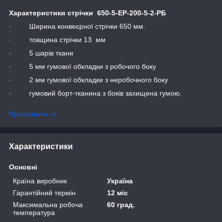
Характеристики стрічки 650-5-ЕР-200-5-2-РБ
· Ширина конвеєрної стрічки 650 мм.
· товщина стрічки 13 мм
· 5 шарів ткани
· 5 мм гумової обкладки з робочого боку
· 2 мм гумової обкладки з неробочного боку
· гумовий борт-тканина з боків захищена гумою.
Приховати
Характеристики
Основні
Країна виробник
Україна
Гарантійний термін
12 міс
Максимальна робоча
60 град.
температура