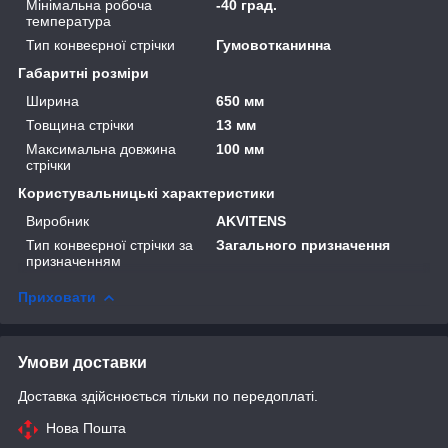
Мінімальна робоча
-40 град.
температура
Тип конвеєрної стрічки
Гумовотканинна
Габаритні розміри
Ширина
650 мм
Товщина стрічки
13 мм
Максимальна довжина
100 мм
стрічки
Користувальницькі характеристики
Виробник
AKVITENS
Тип конвеєрної стрічки за
Загального призначення
призначенням
Приховати
Умови доставки
Доставка здійснюється тільки по передоплаті.
Нова Пошта