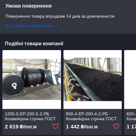
Умови повернення
Повернення товару впродовж 14 днів за домовленістю
Всі умови повернення
Подібні товари компанії
1200-5-ЕР-200-5-2-РБ
800-4-ЕР-200-4-2-РБ
650-
Конвейєрна стрічка ГОСТ
Конвейєрна стрічка ГОСТ
Конв
2 619
1 442
1 1
₴/пог.м
₴/пог.м