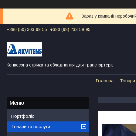
Зараз у компанії неробочи
+380 (50) 303-99-55
+380 (98) 233-59-95
Конвеєрна стрічка та обладнання для транспортерів
Головна
Товари 
Портфоліо
Товари та послуги