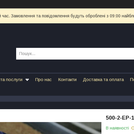
й час. Замовлення та повідомлення будуть оброблені з 09:00 найбл
та послуги
Про нас
Контакти
Доставка та оплата
П
500-2-ЕР-
В наявності
О