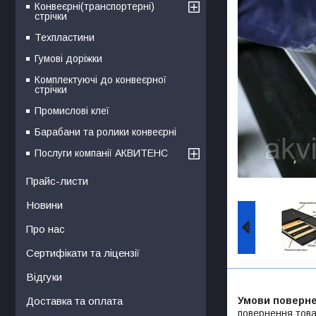
Конвеєрні(транспортерні)
стрічки
Техпластини
Гумові доріжки
Комплектуючі до конвеєрної
стрічки
Промислові клеї
Барабани та ролики конвеєрні
Послуги компанії АКВИТЕНС
Прайс-листи
Новини
Про нас
Сертифікати та ліцензії
Відгуки
Доставка та оплата
повернення това