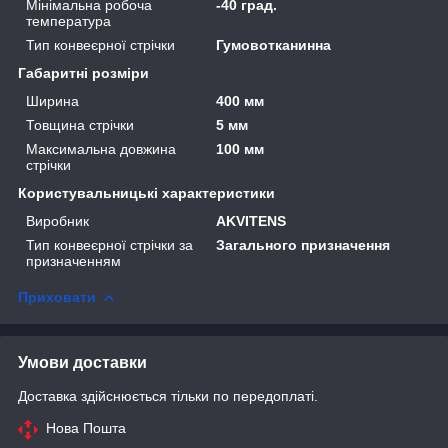
Мінімальна робоча
-40 град.
температура
Тип конвеєрної стрічки
Гумовотканинна
Габаритні розміри
Ширина
400 мм
Товщина стрічки
5 мм
Максимальна довжина
100 мм
стрічки
Користувальницькі характеристики
Виробник
AKVITENS
Тип конвеєрної стрічки за
Загального призначення
призначенням
Приховати
Умови доставки
Доставка здійснюється тільки по передоплаті.
Нова Пошта