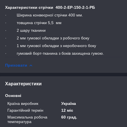
Характеристики стрічки 400-2-ЕР-150-2-1-РБ
· Ширина конвеєрної стрічки 400 мм.
· товщина стрічки 5,5 мм
· 2 шару тканини
· 2 мм гумової обкладки з робочого боку
· 1 мм гумової обкладки з неробочного боку
· гумовий борт-тканина з боків захищена гумою.
Приховати
Характеристики
Основні
Країна виробник
Україна
Гарантійний термін
12 міс
Максимальна робоча
60 град.
температура