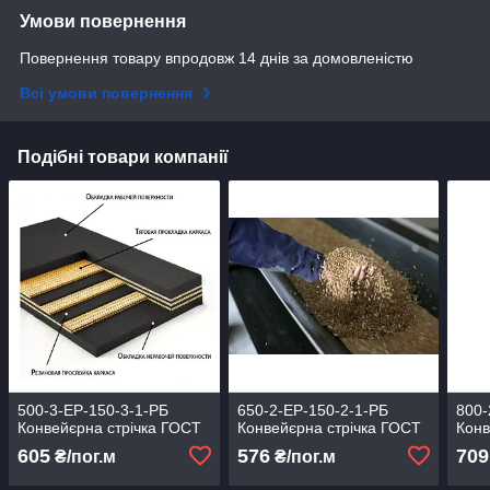
Умови повернення
Повернення товару впродовж 14 днів за домовленістю
Всі умови повернення
Подібні товари компанії
500-3-ЕР-150-3-1-РБ
650-2-ЕР-150-2-1-РБ
800-
Конвейєрна стрічка ГОСТ
Конвейєрна стрічка ГОСТ
Конв
605
576
709
₴/пог.м
₴/пог.м